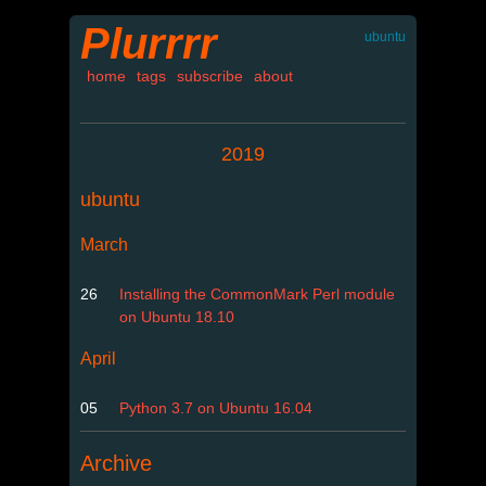
Plurrrr
ubuntu
home
tags
subscribe
about
2019
ubuntu
March
26
Installing the CommonMark Perl module
on Ubuntu 18.10
April
05
Python 3.7 on Ubuntu 16.04
Archive