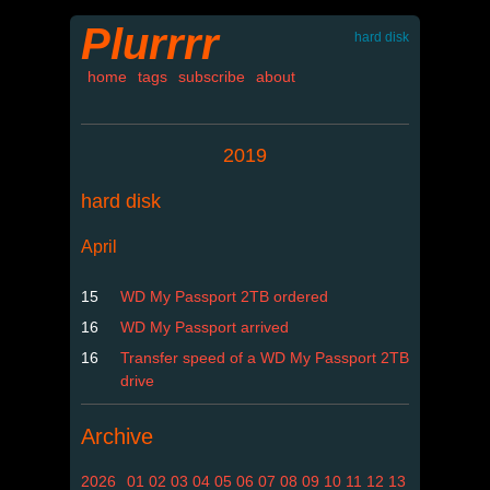
Plurrrr
hard disk
home
tags
subscribe
about
2019
hard disk
April
15
WD My Passport 2TB ordered
16
WD My Passport arrived
16
Transfer speed of a WD My Passport 2TB
drive
Archive
2026
01
02
03
04
05
06
07
08
09
10
11
12
13