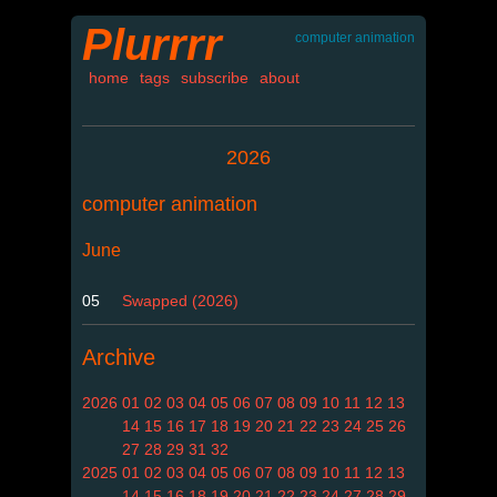
Plurrrr
computer animation
home
tags
subscribe
about
2026
computer animation
June
05
Swapped (2026)
Archive
2026
01
02
03
04
05
06
07
08
09
10
11
12
13
14
15
16
17
18
19
20
21
22
23
24
25
26
27
28
29
31
32
2025
01
02
03
04
05
06
07
08
09
10
11
12
13
14
15
16
18
19
20
21
22
23
24
27
28
29