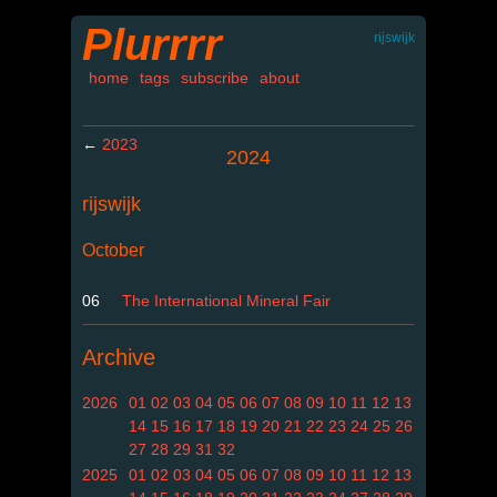
Plurrrr
rijswijk
home
tags
subscribe
about
←
2023
2024
rijswijk
October
06
The International Mineral Fair
Archive
2026
01
02
03
04
05
06
07
08
09
10
11
12
13
14
15
16
17
18
19
20
21
22
23
24
25
26
27
28
29
31
32
2025
01
02
03
04
05
06
07
08
09
10
11
12
13