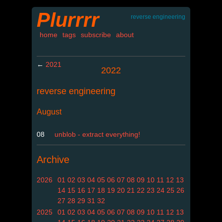
Plurrrr
reverse engineering
home
tags
subscribe
about
←
2021
2022
reverse engineering
August
08
unblob - extract everything!
Archive
2026
01
02
03
04
05
06
07
08
09
10
11
12
13
14
15
16
17
18
19
20
21
22
23
24
25
26
27
28
29
31
32
2025
01
02
03
04
05
06
07
08
09
10
11
12
13