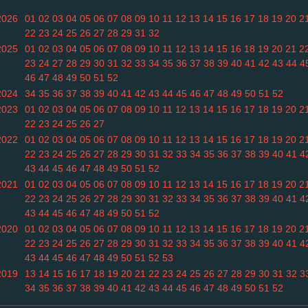
2026
01
02
03
04
05
06
07
08
09
10
11
12
13
14
15
16
17
18
19
20
2
22
23
24
25
26
27
28
29
31
32
2025
01
02
03
04
05
06
07
08
09
10
11
12
13
14
15
16
18
19
20
21
2
23
24
27
28
29
30
31
32
33
34
35
36
37
38
39
40
41
42
43
44
4
46
47
48
49
50
51
52
2024
34
35
36
37
38
39
40
41
42
43
44
45
46
47
48
49
50
51
52
2023
01
02
03
04
05
06
07
08
09
10
11
12
13
14
15
16
17
18
19
20
2
22
23
24
25
26
27
2022
01
02
03
04
05
06
07
08
09
10
11
12
13
14
15
16
17
18
19
20
2
22
23
24
25
26
27
28
29
30
31
32
33
34
35
36
37
38
39
40
41
4
43
44
45
46
47
48
49
50
51
52
2021
01
02
03
04
05
06
07
08
09
10
11
12
13
14
15
16
17
18
19
20
2
22
23
24
25
26
27
28
29
30
31
32
33
34
35
36
37
38
39
40
41
4
43
44
45
46
47
48
49
50
51
52
2020
01
02
03
04
05
06
07
08
09
10
11
12
13
14
15
16
17
18
19
20
2
22
23
24
25
26
27
28
29
30
31
32
33
34
35
36
37
38
39
40
41
4
43
44
45
46
47
48
49
50
51
52
53
2019
13
14
15
16
17
18
19
20
21
22
23
24
25
26
27
28
29
30
31
32
3
34
35
36
37
38
39
40
41
42
43
44
45
46
47
48
49
50
51
52