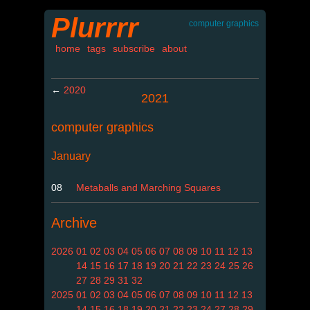
Plurrrr
computer graphics
home
tags
subscribe
about
←
2020
2021
computer graphics
January
08
Metaballs and Marching Squares
Archive
2026
01
02
03
04
05
06
07
08
09
10
11
12
13
14
15
16
17
18
19
20
21
22
23
24
25
26
27
28
29
31
32
2025
01
02
03
04
05
06
07
08
09
10
11
12
13
14
15
16
18
19
20
21
22
23
24
27
28
29