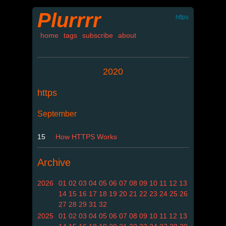
Plurrrr
https
home
tags
subscribe
about
2020
https
September
15
How HTTPS Works
Archive
2026
01
02
03
04
05
06
07
08
09
10
11
12
13
14
15
16
17
18
19
20
21
22
23
24
25
26
27
28
29
31
32
2025
01
02
03
04
05
06
07
08
09
10
11
12
13