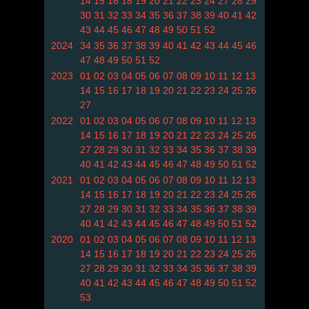
14
15
16
18
19
20
21
22
23
24
27
28
29
30
31
32
33
34
35
36
37
38
39
40
41
42
43
44
45
46
47
48
49
50
51
52
2024
34
35
36
37
38
39
40
41
42
43
44
45
46
47
48
49
50
51
52
2023
01
02
03
04
05
06
07
08
09
10
11
12
13
14
15
16
17
18
19
20
21
22
23
24
25
26
27
2022
01
02
03
04
05
06
07
08
09
10
11
12
13
14
15
16
17
18
19
20
21
22
23
24
25
26
27
28
29
30
31
32
33
34
35
36
37
38
39
40
41
42
43
44
45
46
47
48
49
50
51
52
2021
01
02
03
04
05
06
07
08
09
10
11
12
13
14
15
16
17
18
19
20
21
22
23
24
25
26
27
28
29
30
31
32
33
34
35
36
37
38
39
40
41
42
43
44
45
46
47
48
49
50
51
52
2020
01
02
03
04
05
06
07
08
09
10
11
12
13
14
15
16
17
18
19
20
21
22
23
24
25
26
27
28
29
30
31
32
33
34
35
36
37
38
39
40
41
42
43
44
45
46
47
48
49
50
51
52
53