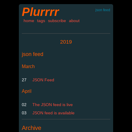
Plurrrr
json feed
home
tags
subscribe
about
2019
json feed
March
27
JSON Feed
April
02
The JSON feed is live
03
JSON feed is available
Archive